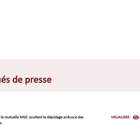
s de presse
 la mutuelle MGC soutient le dépistage précoce des
VISUALISER
in