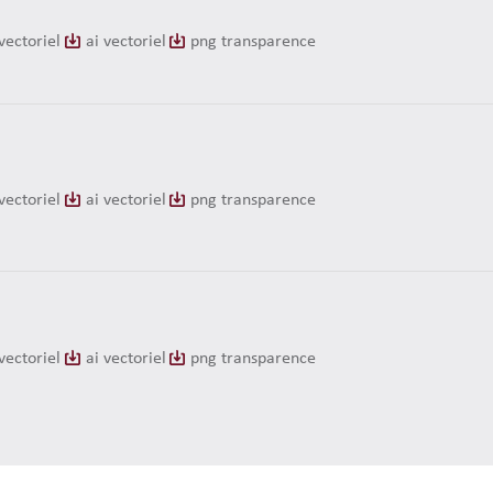
vectoriel
ai vectoriel
png transparence
vectoriel
ai vectoriel
png transparence
vectoriel
ai vectoriel
png transparence