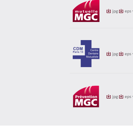
jpg
eps 
jpg
eps 
jpg
eps 