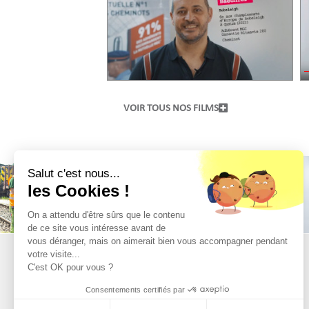
VOIR TOUS NOS FILMS
Salut c'est nous...
les Cookies !
On a attendu d'être sûrs que le contenu
de ce site vous intéresse avant de
vous déranger, mais on aimerait bien vous accompagner pendant
votre visite...
C'est OK pour vous ?
©GROUPE MGC 2021
Tous droits réservés
Consentements certifiés par