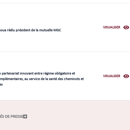
VISUALISER
aoua réélu président de la mutuelle MGC
 partenariat innovant entre régime obligatoire et
VISUALISER
plémentaires, au service de la santé des cheminots et
es
S DE PRESSE