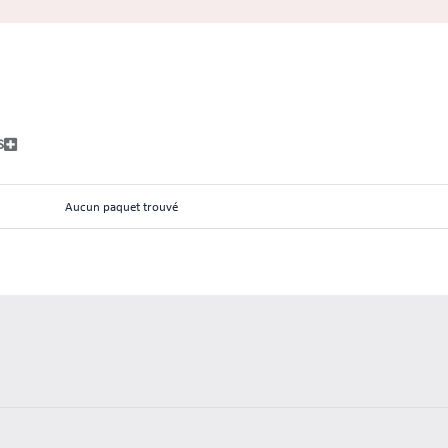
S
Aucun paquet trouvé