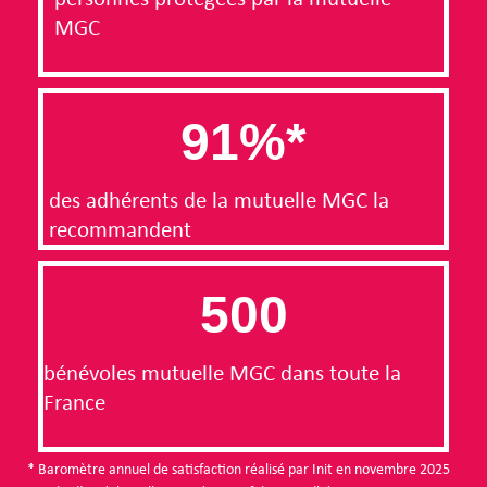
MGC
91
%*
des adhérents de la mutuelle MGC la
recommandent
500
bénévoles mutuelle MGC dans toute la
France
* Baromètre annuel de satisfaction réalisé par Init en novembre 2025