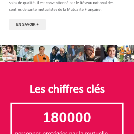
soins de qualité. Il est conventionné par le Réseau national des
centres de santé mutualistes de la Mutualité Française.
EN SAVOIR +
Les chiffres clés
180000
personnes protégées par la mutuelle