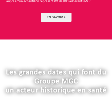
auprès d’un échantillon représentatif de 800 adhérents MGC
EN SAVOIR +
Les grandes dates qui font du
Groupe MGC
un acteur historique en santé