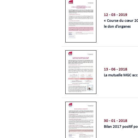
12 - 03 - 2019
« Course du cœur 20
le don d’organes
13 - 06 - 2018
La mutuelle MGC acco
30 - 01 - 2018
Bilan 2017 positif p