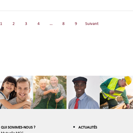
1
2
3
4
…
8
9
Suivant
QUI SOMMES-NOUS ?
ACTUALITÉS
Mutuelle MGC