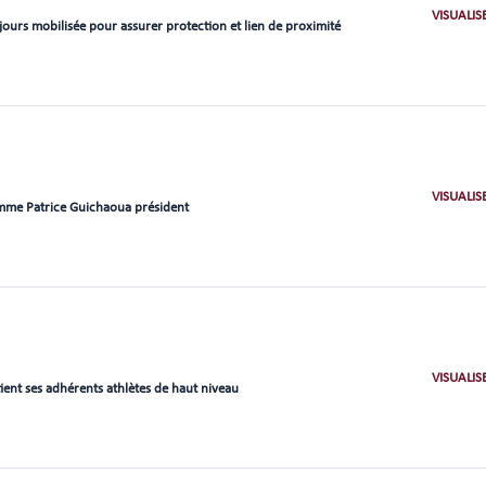
VISUALIS
ours mobilisée pour assurer protection et lien de proximité
VISUALIS
me Patrice Guichaoua président
VISUALIS
ient ses adhérents athlètes de haut niveau