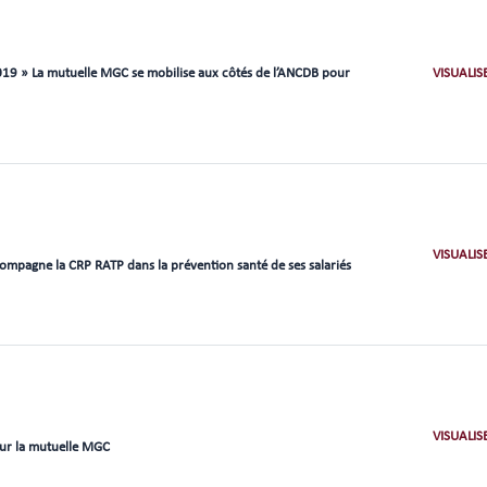
19 » La mutuelle MGC se mobilise aux côtés de l’ANCDB pour
VISUALIS
VISUALIS
mpagne la CRP RATP dans la prévention santé de ses salariés
VISUALIS
our la mutuelle MGC